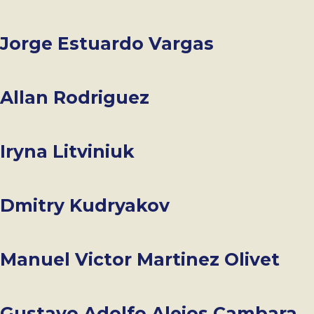
Jorge Estuardo Vargas
Allan Rodriguez
Iryna Litviniuk
Dmitry Kudryakov
Manuel Victor Martinez Olivet
Gustavo Adolfo Alejos Cambara