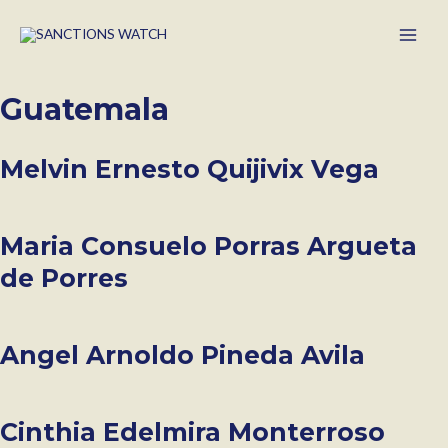
Main
Men
Guatemala
Melvin Ernesto Quijivix Vega
Maria Consuelo Porras Argueta
de Porres
Angel Arnoldo Pineda Avila
Cinthia Edelmira Monterroso