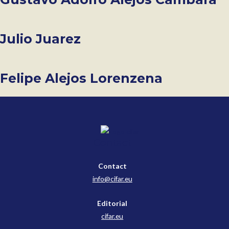
Julio Juarez
Felipe Alejos Lorenzena
Contact
Contact
info@cifar.eu
Editorial
cifar.eu